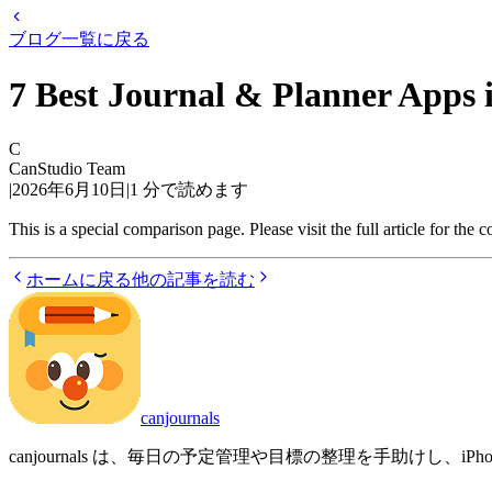
ブログ一覧に戻る
7 Best Journal & Planner Apps 
C
CanStudio Team
|
2026年6月10日
|
1
分で読めます
This is a special comparison page. Please visit the full article for the
ホームに戻る
他の記事を読む
canjournals
canjournals は、毎日の予定管理や目標の整理を手助けし、i