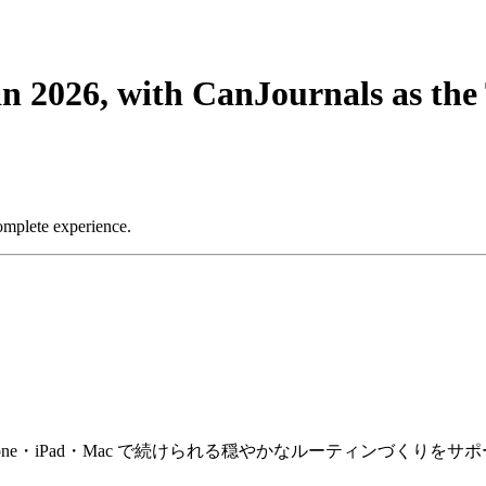
in 2026, with CanJournals as the
 complete experience.
Phone・iPad・Mac で続けられる穏やかなルーティンづくりを