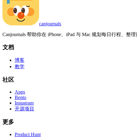
canjournals
Canjournals 帮助你在 iPhone、iPad 与 Mac 规划每日
文档
博客
教学
社区
Apps
Bento
Instagram
开源项目
更多
Product Hunt