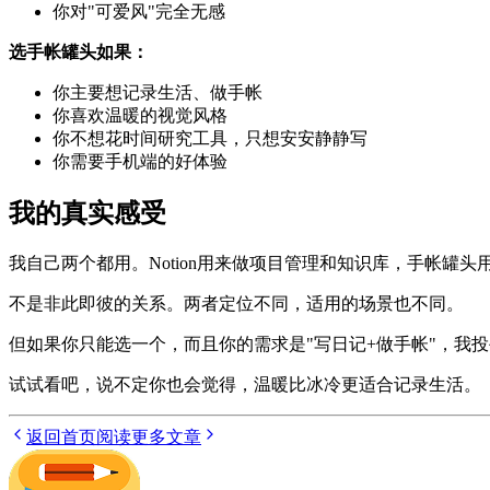
你对"可爱风"完全无感
选手帐罐头如果：
你主要想记录生活、做手帐
你喜欢温暖的视觉风格
你不想花时间研究工具，只想安安静静写
你需要手机端的好体验
我的真实感受
我自己两个都用。Notion用来做项目管理和知识库，手帐罐
不是非此即彼的关系。两者定位不同，适用的场景也不同。
但如果你只能选一个，而且你的需求是"写日记+做手帐"，我投手帐
试试看吧，说不定你也会觉得，温暖比冰冷更适合记录生活。
返回首页
阅读更多文章