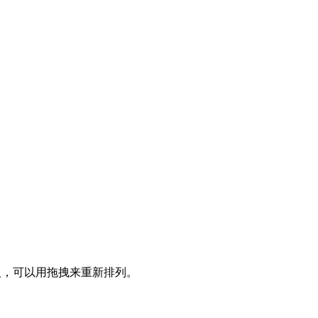
入，可以用拖拽来重新排列。