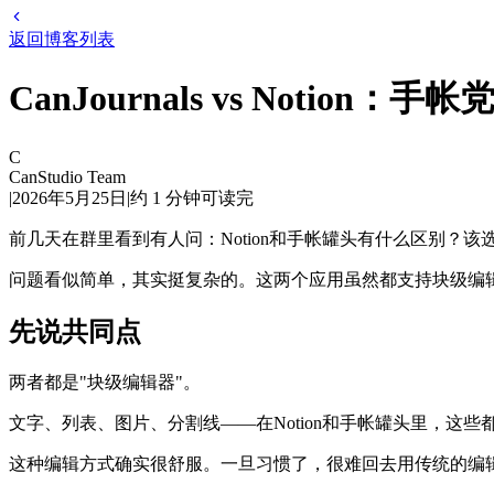
返回博客列表
CanJournals vs Notion
C
CanStudio Team
|
2026年5月25日
|
约
1
分钟可读完
前几天在群里看到有人问：Notion和手帐罐头有什么区别？该
问题看似简单，其实挺复杂的。这两个应用虽然都支持块级编
先说共同点
两者都是"块级编辑器"。
文字、列表、图片、分割线——在Notion和手帐罐头里，这
这种编辑方式确实很舒服。一旦习惯了，很难回去用传统的编