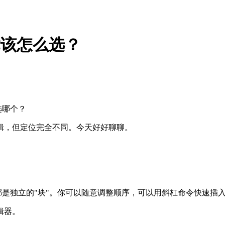
：手帐党该怎么选？
选哪个？
辑，但定位完全不同。今天好好聊聊。
些都是独立的"块"。你可以随意调整顺序，可以用斜杠命令快速插
辑器。