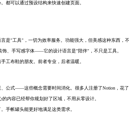
中心。都可以通过预设结构来快速创建页面。
计语言是"工具"，一切为效率服务。功能强大，但美感这种东西，
饰、手写感字体——它的设计语言是"陪伴"，不只是工具。
穿着手工布鞋的朋友。前者专业，后者温暖。
关联、公式——这些概念需要时间消化。很多人注册了Notion，
心的内容已经帮你规划好了区域，不用从零设计。
刀了。手帐罐头能更好地满足这类需求。