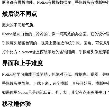
两者都有模版功能。Notion有模板数据库，手帐罐头有模版
然后说不同点
挺大的不同是
气质
。
Notion是灰白色的，冷冷的，像一间高效的办公室。它的设
手帐罐头是暖色调的，视觉上更接近传统手帐。圆角、可爱风装
打个比方：Notion像是西装革履的咨询顾问，手帐罐头像是
界面和上手难度
Notion的学习曲线不算陡峭，但绝对不低。数据库、视图、
手帐罐头更简单。下载下来，选个模版，直接开始写。模版中
如果你用Notion只是想记日记、列计划，其实有点杀鸡用牛
移动端体验