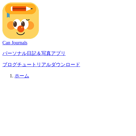
Can Journals
パーソナル日記＆写真アプリ
ブログ
チュートリアル
ダウンロード
ホーム