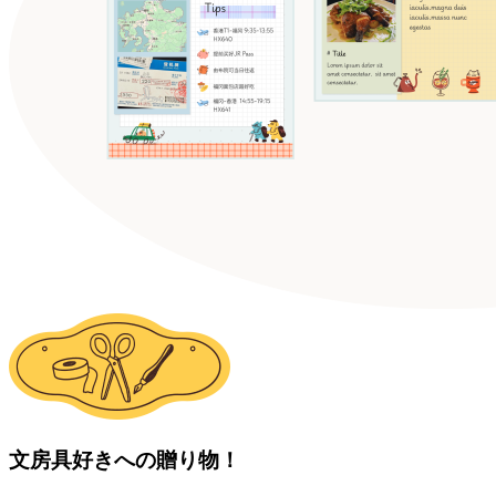
文房具好きへの贈り物！