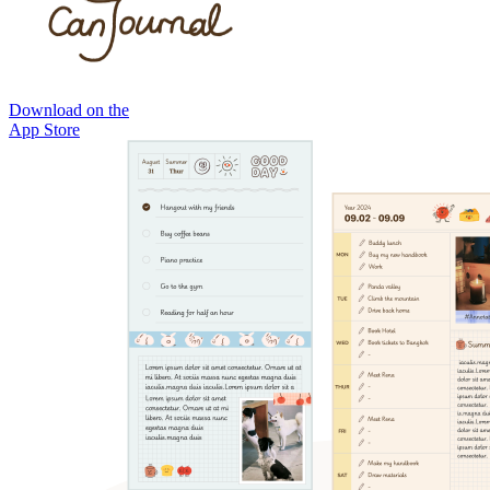
Download on the
App Store