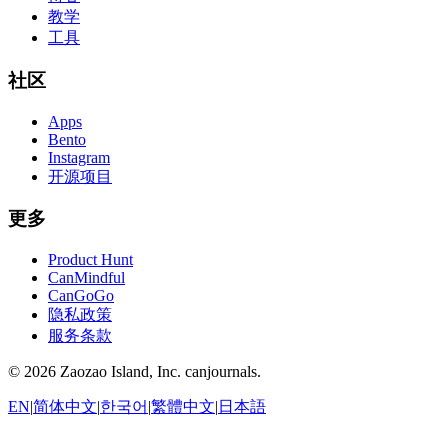
教学
工具
社区
Apps
Bento
Instagram
开源项目
更多
Product Hunt
CanMindful
CanGoGo
隐私政策
服务条款
©
2026
Zaozao Island, Inc. canjournals.
EN
|
简体中文
|
한국어
|
繁體中文
|
日本語