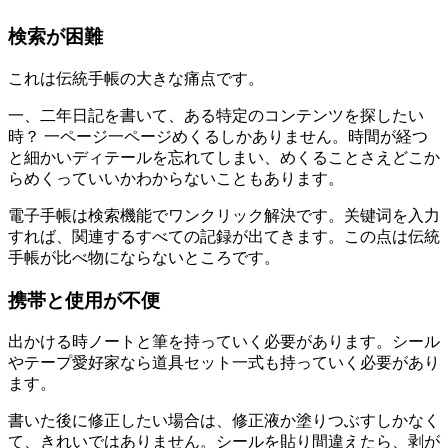
検索が困難
これは伝統手帳の大きな痛点です。
一、二年日記を書いて、ある特定のコンテンツを探したい
時？ 一ページ一ページめくるしかありません。時間が経つ
と細かいディテールを忘れてしまい、めくることさえどこか
らめくっていいかわからないこともあります。
電子手帳は検索機能でワンクリック解決です。关键词を入力
すれば、関連するすべての記録が出てきます。この点は伝統
手帳が比べ物にならないところです。
携帯と使用が不便
出かける時ノートと筆を持っていく必要があります。シール
やテープ愛好家なら道具セット一式も持っていく必要があり
ます。
書いた後に修正したい場合は、修正液か塗りつぶすしかなく
て、きれいではありません。シールを貼り間違えたら、剥が