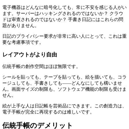
電子機器はどんなに暗号化しても、常に不安を感じる人がい
ます。サーバーはハッキングされるのではないか？ クラウ
ドは审查されるのではないか？ 手書き日記にはこれらの問
題がありません。
日記のプライバシー要求が非常に高い人にとって、これは重
要な考慮事項です。
レイアウトがより自由
伝統手帳の創作空間はほぼ無限です。
シールを貼っても、テープを貼っても、絵を描いても、コラ
ージュしても、手書きしても――どんなにしても構いませ
ん。画面サイズの制限も、ソフトウェア機能の制限も受けま
せん。
絵が上手な人は日記帳を芸術品にできます。この創造力は、
電子手帳が完全に再現するのは难しいです。
伝統手帳のデメリット