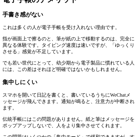
手書き感がない
これは多くの人が電子手帳を受け入れない理由です。
指が画面上で擦るのと、筆が紙の上で移動するのは、完全に
異なる体験です。タイピング速度は速いですが、「ゆっくり
させる」感覚が不足しています。
でも若い世代にとって、幼少期から電子製品に慣れている人
には、この差はそれほど明確ではないかもしれません。
集中しにくい
スマホを開いて日記を書くと、書いているうちにWeChatメ
ッセージが飛んできます。通知が鳴ると、注意力が中断され
ます。
伝統手帳にはこの問題がありません。紙と筆はメッセージを
ポップアップしないで、人をより集中させてくれます。
この問題はいくつかの「集中モード」で緩和できますが、す