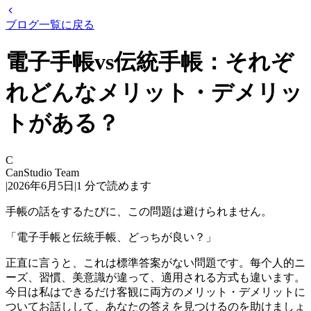
ブログ一覧に戻る
電子手帳vs伝統手帳：それぞ
れどんなメリット・デメリッ
トがある？
C
CanStudio Team
|
2026年6月5日
|
1
分で読めます
手帳の話をするたびに、この問題は避けられません。
「電子手帳と伝統手帳、どっちが良い？」
正直に言うと、これは標準答案がない問題です。每个人的ニ
ーズ、習慣、美意識が違って、適用される方式も違います。
今日は私はできるだけ客観に両方のメリット・デメリットに
ついてお話しして、あなたの答えを見つけるのを助けましょ