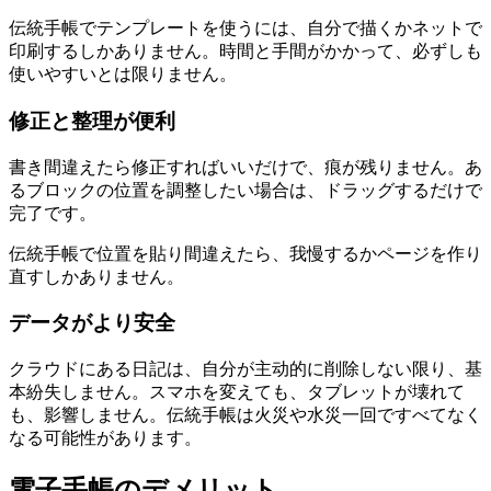
伝統手帳でテンプレートを使うには、自分で描くかネットで
印刷するしかありません。時間と手間がかかって、必ずしも
使いやすいとは限りません。
修正と整理が便利
書き間違えたら修正すればいいだけで、痕が残りません。あ
るブロックの位置を調整したい場合は、ドラッグするだけで
完了です。
伝統手帳で位置を貼り間違えたら、我慢するかページを作り
直すしかありません。
データがより安全
クラウドにある日記は、自分が主动的に削除しない限り、基
本紛失しません。スマホを変えても、タブレットが壊れて
も、影響しません。伝統手帳は火災や水災一回ですべてなく
なる可能性があります。
電子手帳のデメリット