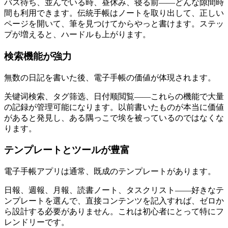
バス待ち、並んでいる時、昼休み、寝る前――どんな隙間時
間も利用できます。伝統手帳はノートを取り出して、正しい
ページを開いて、筆を見つけてからやっと書けます。ステッ
プが増えると、ハードルも上がります。
検索機能が強力
無数の日記を書いた後、電子手帳の価値が体現されます。
关键词検索、タグ筛选、日付顺閲覧――これらの機能で大量
の記録が管理可能になります。以前書いたものが本当に価値
があると発見し、ある隅っこで埃を被っているのではなくな
ります。
テンプレートとツールが豊富
電子手帳アプリは通常、既成のテンプレートがあります。
日報、週報、月報、読書ノート、タスクリスト――好きなテ
ンプレートを選んで、直接コンテンツを記入すれば、ゼロか
ら設計する必要がありません。これは初心者にとって特にフ
レンドリーです。