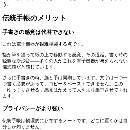
う。
伝統手帳のメリット
手書きの感覚は代替できない
これは電子機器が很难複製する点です。
指が筆を握って紙の上で移動する感覚、その遅延、書く時の
轻微な沙沙音――多くの人がこれを電子機器が与えられない
儀式感だと感じています。
さらに手書きの時、脳と手は同期しています。文字は一つ一
つ書く必要があって、コピー＆ペーストできません。この
「ゆっくりさせる」感覚はかえって人をより集中させてくれ
ます。
プライバシーがより強い
伝統手帳は物理的に存在するノートです。どこに置くかは自
分しか知りません。